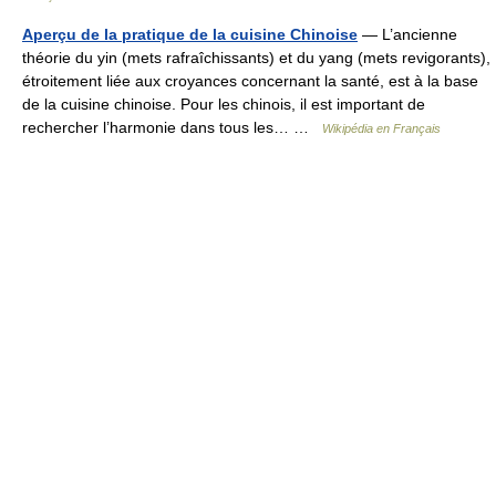
Aperçu de la pratique de la cuisine Chinoise
— L’ancienne
théorie du yin (mets rafraîchissants) et du yang (mets revigorants),
étroitement liée aux croyances concernant la santé, est à la base
de la cuisine chinoise. Pour les chinois, il est important de
rechercher l’harmonie dans tous les… …
Wikipédia en Français